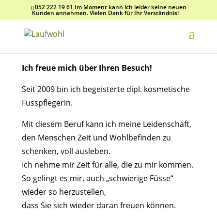
052 222 19 61 Im Moment kann ich leider keine neuen
Kunden annehmen. Vielen Dank für Ihr Verständnis!
Ich freue mich über Ihren Besuch!
Seit 2009 bin ich begeisterte dipl. kosmetische
Fusspflegerin.
Mit diesem Beruf kann ich meine Leidenschaft,
den Menschen Zeit und Wohlbefinden zu
schenken, voll ausleben.
Ich nehme mir Zeit für alle, die zu mir kommen.
So gelingt es mir, auch „schwierige Füsse“
wieder so herzustellen,
dass Sie sich wieder daran freuen können.